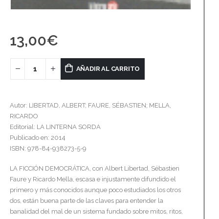
13,00
€
AÑADIR AL CARRITO
Autor: LIBERTAD, ALBERT; FAURE, SÉBASTIEN; MELLA,
RICARDO
Editorial: LA LINTERNA SORDA
Publicado en: 2014
ISBN: 978-84-938273-5-9
LA FICCIÓN DEMOCRÁTICA, con Albert Libertad, Sébastien
Faure y Ricardo Mella, escasa e injustamente difundido el
primero y más conocidos aunque poco estudiados los otros
dos, están buena parte de las claves para entender la
banalidad del mal de un sistema fundado sobre mitos, ritos,