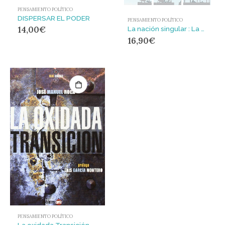
PENSAMIENTO POLÍTICO
DISPERSAR EL PODER
PENSAMIENTO POLÍTICO
14,00
€
La nación singular : La cultura del consenso y la fantasía de normalidad democrática (1999-2011)
16,90
€
PENSAMIENTO POLÍTICO