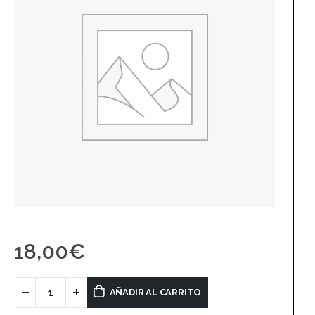
18,00
€
AÑADIR AL CARRITO