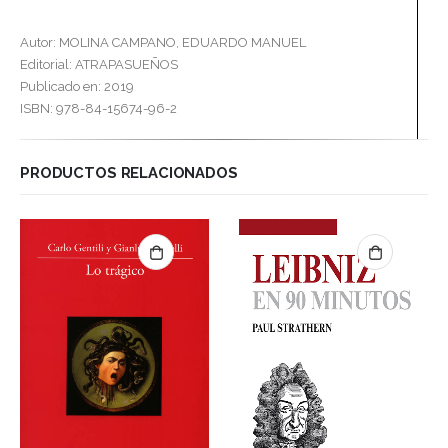
Autor: MOLINA CAMPANO, EDUARDO MANUEL
Editorial: ATRAPASUEÑOS
Publicado en: 2019
ISBN: 978-84-15674-96-2
PRODUCTOS RELACIONADOS