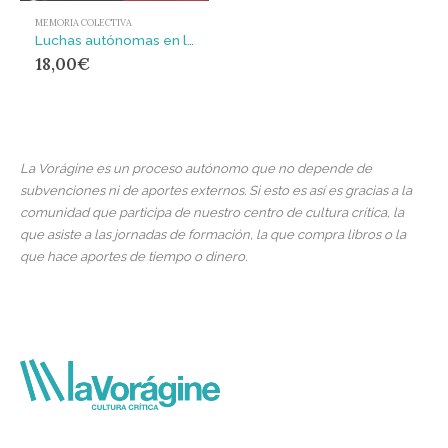
MEMORIA COLECTIVA
Luchas autónomas en los años setenta : del antagonismo obrero al malestar social
18,00
€
La Vorágine es un proceso autónomo que no depende de
subvenciones ni de aportes externos. Si esto es así es gracias a la
comunidad que participa de nuestro centro de cultura crítica, la
que asiste a las jornadas de formación, la que compra libros o la
que hace aportes de tiempo o dinero.