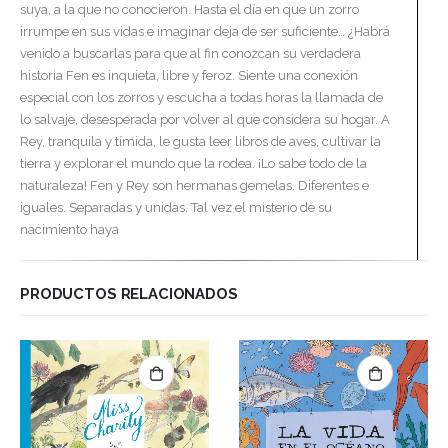
suya, a la que no conocieron. Hasta el día en que un zorro
irrumpe en sus vidas e imaginar deja de ser suficiente… ¿Habrá
venido a buscarlas para que al fin conozcan su verdadera
historia Fen es inquieta, libre y feroz. Siente una conexión
especial con los zorros y escucha a todas horas la llamada de
lo salvaje, desesperada por volver al que considera su hogar. A
Rey, tranquila y tímida, le gusta leer libros de aves, cultivar la
tierra y explorar el mundo que la rodea. ¡Lo sabe todo de la
naturaleza! Fen y Rey son hermanas gemelas. Diferentes e
iguales. Separadas y unidas. Tal vez el misterio de su
nacimiento haya
PRODUCTOS RELACIONADOS