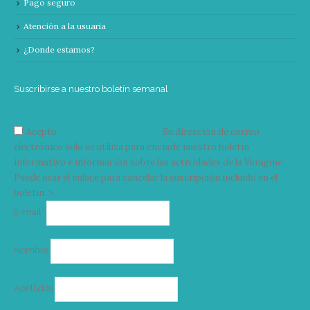
Pago seguro
Atención a la usuaria
¿Donde estamos?
Suscribirse a nuestro boletín semanal
Acepto
condiciones y términos
Su dirección de correo
electrónico solo se utiliza para enviarle nuestro boletín
informativo e información sobre las actividades de la Vorágine.
Puede usar el enlace para cancelar la suscripción incluido en el
boletín. >
Correo
E-mail*
electrónico
Nombre
Apellidos