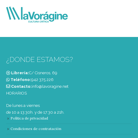
¿DONDE ESTAMOS?
Librería:
C/ Cisneros, 69
Teléfono:
‭942 375 226‬
Contacto:
info@lavoragine.net
HORARIOS
De lunes a viernes
de 10 a 13:30h. y de 17:30 a 21h.
Política de privacidad
Condiciones de contratación