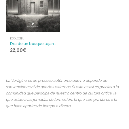
ECOLOGÍA
Desde un bosque lejano : Tecnología, colapso y revolución
22,00
€
La Vorágine es un proceso autónomo que no depende de
subvenciones ni de aportes externos. Si esto es así es gracias a la
comunidad que participa de nuestro centro de cultura crítica, la
que asiste a las jornadas de formación, la que compra libros o la
que hace aportes de tiempo o dinero.