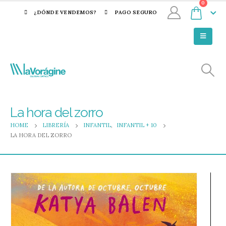
0
¿DÓNDE VENDEMOS?
PAGO SEGURO
La hora del zorro
HOME
LIBRERÍA
INFANTIL
,
INFANTIL + 10
LA HORA DEL ZORRO