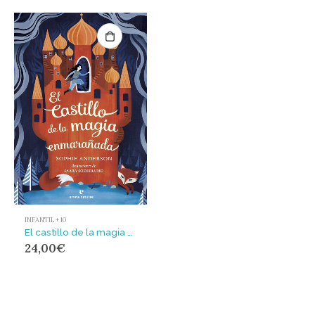
INFANTIL + 10
El castillo de la magia enmarañada
24,00
€