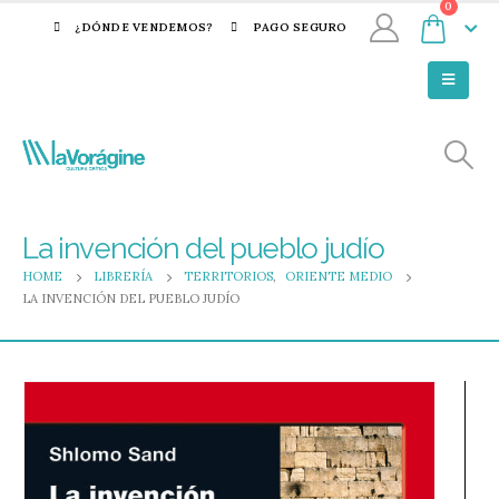
0
¿DÓNDE VENDEMOS?
PAGO SEGURO
La invención del pueblo judío
HOME
LIBRERÍA
TERRITORIOS
,
ORIENTE MEDIO
LA INVENCIÓN DEL PUEBLO JUDÍO