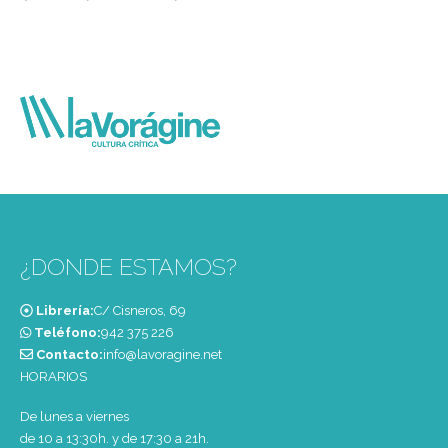
¿DONDE ESTAMOS?
Librería:
C/ Cisneros, 69
Teléfono:
‭942 375 226‬
Contacto:
info@lavoragine.net
HORARIOS
De lunes a viernes
de 10 a 13:30h. y de 17:30 a 21h.