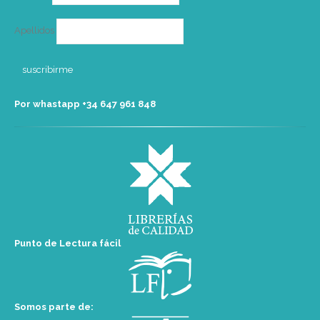
Apellidos
Por whastapp +34 ‭647 961 848‬
Punto de Lectura fácil
Somos parte de: