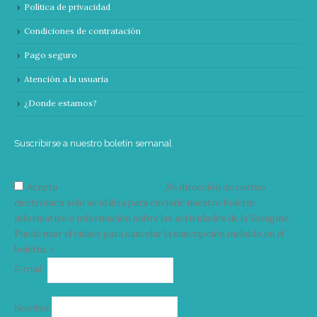
Política de privacidad
Condiciones de contratación
Pago seguro
Atención a la usuaria
¿Donde estamos?
Suscribirse a nuestro boletín semanal
Acepto
condiciones y términos
Su dirección de correo
electrónico solo se utiliza para enviarle nuestro boletín
informativo e información sobre las actividades de la Vorágine.
Puede usar el enlace para cancelar la suscripción incluido en el
boletín. >
Correo
E-mail*
electrónico
Nombre