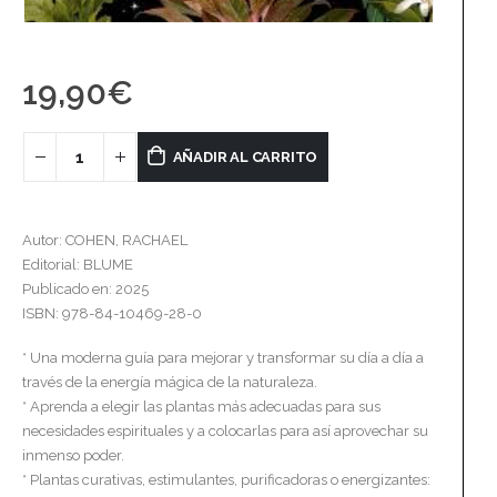
19,90
€
AÑADIR AL CARRITO
Autor: COHEN, RACHAEL
Editorial: BLUME
Publicado en: 2025
ISBN: 978-84-10469-28-0
* Una moderna guía para mejorar y transformar su día a día a
través de la energía mágica de la naturaleza.
* Aprenda a elegir las plantas más adecuadas para sus
necesidades espirituales y a colocarlas para así aprovechar su
inmenso poder.
* Plantas curativas, estimulantes, purificadoras o energizantes: