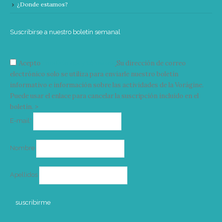
¿Donde estamos?
Suscribirse a nuestro boletín semanal
Acepto
condiciones y términos
Su dirección de correo
electrónico solo se utiliza para enviarle nuestro boletín
informativo e información sobre las actividades de la Vorágine.
Puede usar el enlace para cancelar la suscripción incluido en el
boletín. >
Correo
E-mail*
electrónico
Nombre
Apellidos