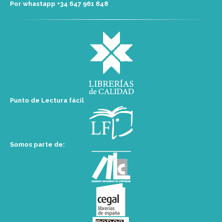
Por whastapp +34 ‭647 961 848‬
Punto de Lectura fácil
Somos parte de: