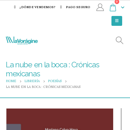
0
¿DÓNDE VENDEMOS?
PAGO SEGURO
La nube en la boca : Crónicas
mexicanas
HOME
LIBRERÍA
POESÍAS
LA NUBE EN LA BOCA : CRÓNICAS MEXICANAS