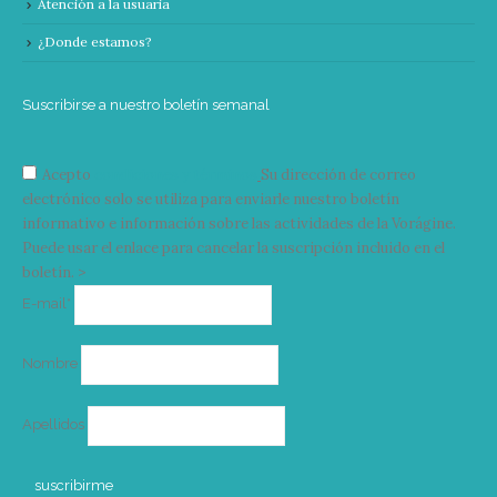
Atención a la usuaria
¿Donde estamos?
Suscribirse a nuestro boletín semanal
Acepto
condiciones y términos
Su dirección de correo
electrónico solo se utiliza para enviarle nuestro boletín
informativo e información sobre las actividades de la Vorágine.
Puede usar el enlace para cancelar la suscripción incluido en el
boletín. >
Correo
E-mail*
electrónico
Nombre
Apellidos