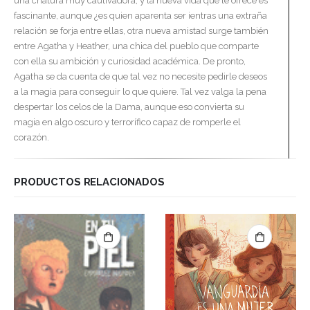
una criatura muy cautivadora, y la nueva vida que le ofrece es
fascinante, aunque ¿es quien aparenta ser ientras una extraña
relación se forja entre ellas, otra nueva amistad surge también
entre Agatha y Heather, una chica del pueblo que comparte
con ella su ambición y curiosidad académica. De pronto,
Agatha se da cuenta de que tal vez no necesite pedirle deseos
a la magia para conseguir lo que quiere. Tal vez valga la pena
despertar los celos de la Dama, aunque eso convierta su
magia en algo oscuro y terrorífico capaz de romperle el
corazón.
PRODUCTOS RELACIONADOS