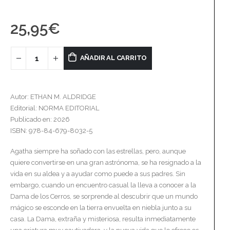
25,95
€
AÑADIR AL CARRITO
Autor: ETHAN M. ALDRIDGE
Editorial: NORMA EDITORIAL
Publicado en: 2026
ISBN: 978-84-679-8032-5
Agatha siempre ha soñado con las estrellas, pero, aunque
quiere convertirse en una gran astrónoma, se ha resignado a la
vida en su aldea y a ayudar como puede a sus padres. Sin
embargo, cuando un encuentro casual la lleva a conocer a la
Dama de los Cerros, se sorprende al descubrir que un mundo
mágico se esconde en la tierra envuelta en niebla junto a su
casa. La Dama, extraña y misteriosa, resulta inmediatamente