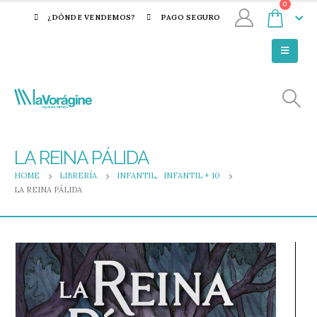
0
¿DÓNDE VENDEMOS?
PAGO SEGURO
LA REINA PÁLIDA
HOME
LIBRERÍA
INFANTIL
,
INFANTIL + 10
LA REINA PÁLIDA