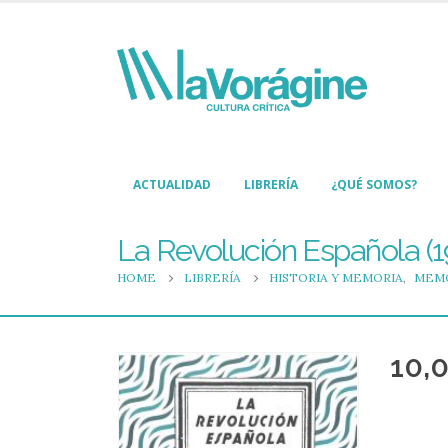
ACTUALIDAD
LIBRERÍA
¿QUÉ SOMOS?
La Revolución Española (1
HOME
LIBRERÍA
HISTORIA Y MEMORIA
,
MEMO
10,