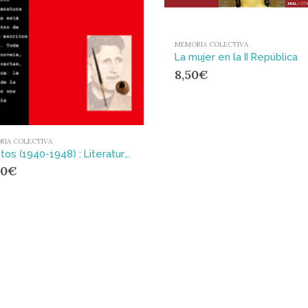
MEMORIA COLECTIVA
La mujer en la II República
8,50
€
RIA COLECTIVA
Escritos (1940-1948) : Literatura y política
20
€