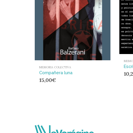
MEMO
MEMORIA COLECTIVA
Compañera luna
10,
15,00
€