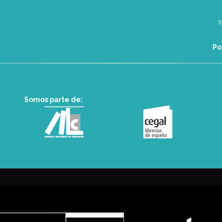
Po
Somos parte de: