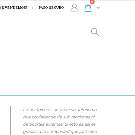
0
DE VENDEMOS?
PAGO SEGURO
La Vorágine es un proceso autónomo
que no depende de subvenciones ni
de aportes externos. Si esto es así es
gracias a la comunidad que participa