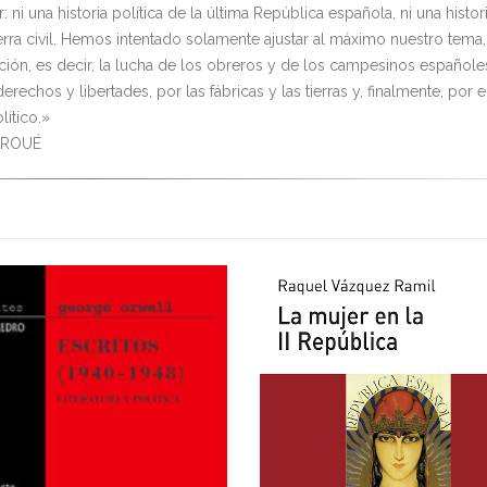
: ni una historia política de la última República española, ni una histor
erra civil. Hemos intentado solamente ajustar al máximo nuestro tema,
ución, es decir, la lucha de los obreros y de los campesinos españole
erechos y libertades, por las fábricas y las tierras y, finalmente, por e
lítico.»
BROUÉ