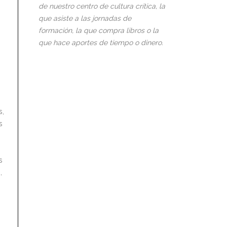
de nuestro centro de cultura crítica, la
que asiste a las jornadas de
formación, la que compra libros o la
que hace aportes de tiempo o dinero.
s,
s
s
,