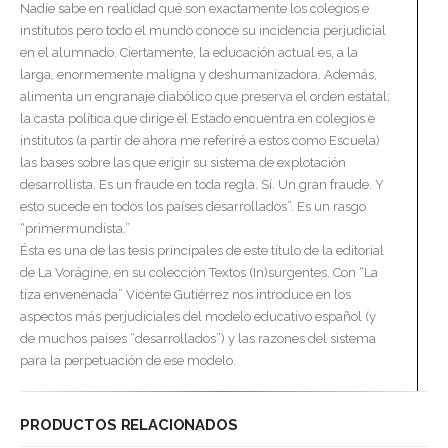
Nadie sabe en realidad qué son exactamente los colegios e
institutos pero todo el mundo conoce su incidencia perjudicial
en el alumnado. Ciertamente, la educación actual es, a la
larga, enormemente maligna y deshumanizadora. Además,
alimenta un engranaje diabólico que preserva el orden estatal;
la casta política que dirige el Estado encuentra en colegios e
institutos (a partir de ahora me referiré a estos como Escuela)
las bases sobre las que erigir su sistema de explotación
desarrollista. Es un fraude en toda regla. Sí. Un gran fraude. Y
esto sucede en todos los países desarrollados”. Es un rasgo
“primermundista.”
Ésta es una de las tesis principales de este título de la editorial
de La Vorágine, en su colección Textos (In)surgentes. Con “La
tiza envenenada” Vicente Gutiérrez nos introduce en los
aspectos más perjudiciales del modelo educativo español (y
de muchos países “desarrollados”) y las razones del sistema
para la perpetuación de ese modelo.
PRODUCTOS RELACIONADOS