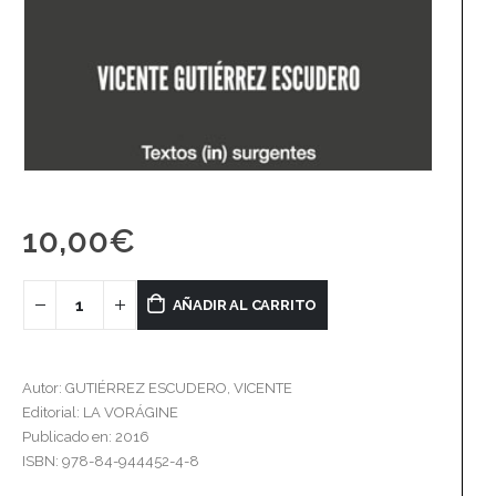
10,00
€
AÑADIR AL CARRITO
Autor: GUTIÉRREZ ESCUDERO, VICENTE
Editorial: LA VORÁGINE
Publicado en: 2016
ISBN: 978-84-944452-4-8