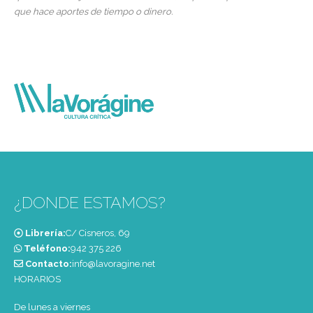
que hace aportes de tiempo o dinero.
¿DONDE ESTAMOS?
Librería:
C/ Cisneros, 69
Teléfono:
‭942 375 226‬
Contacto:
info@lavoragine.net
HORARIOS
De lunes a viernes