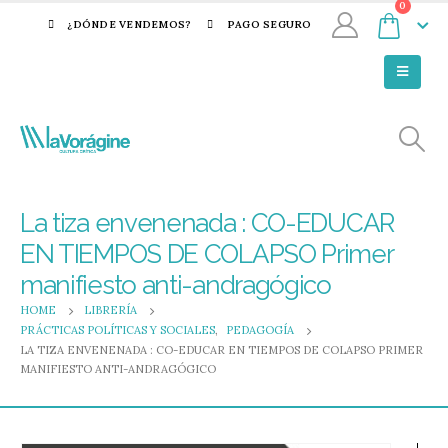
0
¿DÓNDE VENDEMOS?
PAGO SEGURO
La tiza envenenada : CO-EDUCAR
EN TIEMPOS DE COLAPSO Primer
manifiesto anti-andragógico
HOME
LIBRERÍA
PRÁCTICAS POLÍTICAS Y SOCIALES
,
PEDAGOGÍA
LA TIZA ENVENENADA : CO-EDUCAR EN TIEMPOS DE COLAPSO PRIMER
MANIFIESTO ANTI-ANDRAGÓGICO