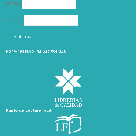
Nombre
Apellidos
Por whastapp +34 ‭647 961 848‬
Punto de Lectura fácil