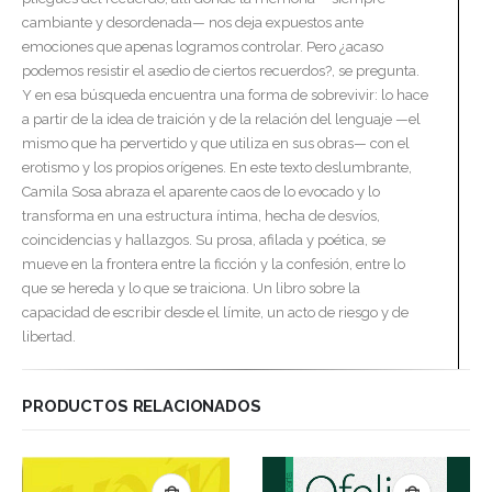
cambiante y desordenada— nos deja expuestos ante
emociones que apenas logramos controlar. Pero ¿acaso
podemos resistir el asedio de ciertos recuerdos?, se pregunta.
Y en esa búsqueda encuentra una forma de sobrevivir: lo hace
a partir de la idea de traición y de la relación del lenguaje —el
mismo que ha pervertido y que utiliza en sus obras— con el
erotismo y los propios orígenes. En este texto deslumbrante,
Camila Sosa abraza el aparente caos de lo evocado y lo
transforma en una estructura íntima, hecha de desvíos,
coincidencias y hallazgos. Su prosa, afilada y poética, se
mueve en la frontera entre la ficción y la confesión, entre lo
que se hereda y lo que se traiciona. Un libro sobre la
capacidad de escribir desde el límite, un acto de riesgo y de
libertad.
PRODUCTOS RELACIONADOS