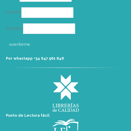
electrónico
Nombre
Apellidos
Por whastapp +34 ‭647 961 848‬
Punto de Lectura fácil