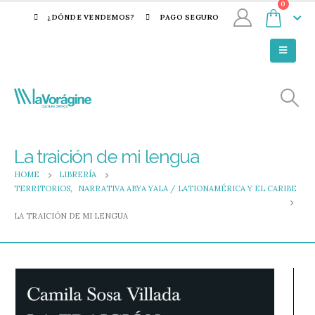
0
¿DÓNDE VENDEMOS?
PAGO SEGURO
La traición de mi lengua
HOME
LIBRERÍA
TERRITORIOS
,
NARRATIVA ABYA YALA / LATIONAMÉRICA Y EL CARIBE
LA TRAICIÓN DE MI LENGUA