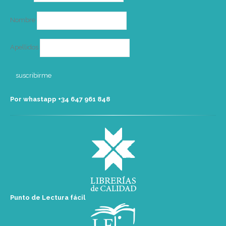
Nombre
Apellidos
Por whastapp +34 ‭647 961 848‬
Punto de Lectura fácil