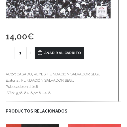
14,00
€
AÑADIR AL CARRITO
Autor: CASADO, REYES; FUNDACION SALVADOR SEGUI
Editorial: FUNDACIÓN SALVADOR SEGUI
Publicado en: 2018
ISBN: 978-84-87218-24-8
PRODUCTOS RELACIONADOS