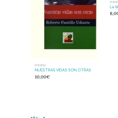
POESÍ
La l
8,0
POESÍAS
NUESTRAS VIDAS SON OTRAS
10,00
€