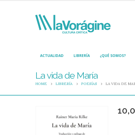
ACTUALIDAD
LIBRERÍA
¿QUÉ SOMOS?
La vida de María
HOME
LIBRERÍA
POESÍAS
LA VIDA DE MA
10,