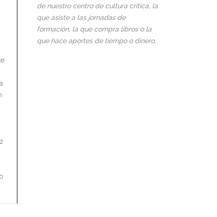
de nuestro centro de cultura crítica, la
que asiste a las jornadas de
formación, la que compra libros o la
que hace aportes de tiempo o dinero.
ke
a
n
uz
o