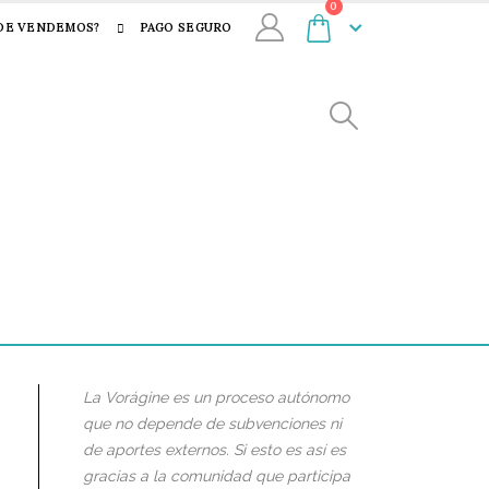
0
DE VENDEMOS?
PAGO SEGURO
La Vorágine es un proceso autónomo
que no depende de subvenciones ni
de aportes externos. Si esto es así es
gracias a la comunidad que participa