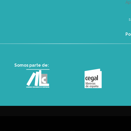
Ap
Po
Somos parte de: