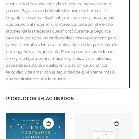
oportunidad de contar su vida y hacer así las paces con su
pasado. Bajo la mirada atónita de quien ella llama «su
biógrafa», la señora Mook habla del hambre y las penurias
que padeció al nacer en una Corea ocupada por el ejército
japonés; de las tragedias que afrontó durante la Segunda
Guerra Mundial; de las terribles elecciones que soportó para
capear unos años densos e implacables; de las personas a las
que engañó y a las que mató. Poco a poco, de sus historias
emerge la figura de una mujer enigmática y camaleónica,
capaz de adaptarse a cualquier situación, de luchar con
ferocidad y de amar con la seguridad de quien teme más al
arrepentimiento que a la muerte.
PRODUCTOS RELACIONADOS