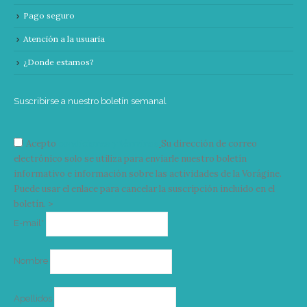
Pago seguro
Atención a la usuaria
¿Donde estamos?
Suscribirse a nuestro boletín semanal
Acepto
condiciones y términos
Su dirección de correo
electrónico solo se utiliza para enviarle nuestro boletín
informativo e información sobre las actividades de la Vorágine.
Puede usar el enlace para cancelar la suscripción incluido en el
boletín. >
Correo
E-mail*
electrónico
Nombre
Apellidos