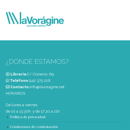
¿DONDE ESTAMOS?
Librería:
C/ Cisneros, 69
Teléfono:
‭942 375 226‬
Contacto:
info@lavoragine.net
HORARIOS
De lunes a viernes
de 10 a 13:30h. y de 17:30 a 21h.
Política de privacidad
Condiciones de contratación