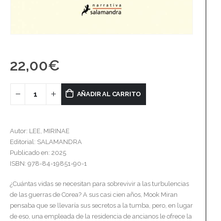
22,00
€
AÑADIR AL CARRITO
Autor: LEE, MIRINAE
Editorial: SALAMANDRA
Publicado en: 2025
ISBN: 978-84-19851-90-1
¿Cuántas vidas se necesitan para sobrevivir a las turbulencias
de las guerras de Corea? A sus casi cien años, Mook Miran
pensaba que se llevaría sus secretos a la tumba, pero, en lugar
de eso, una empleada de la residencia de ancianos le ofrece la