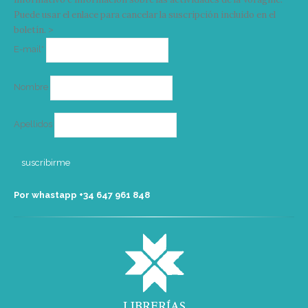
Puede usar el enlace para cancelar la suscripción incluido en el
boletín. >
Correo
E-mail*
electrónico
Nombre
Apellidos
Por whastapp +34 ‭647 961 848‬