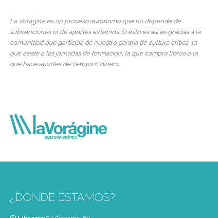
La Vorágine es un proceso autónomo que no depende de
subvenciones ni de aportes externos. Si esto es así es gracias a la
comunidad que participa de nuestro centro de cultura crítica, la
que asiste a las jornadas de formación, la que compra libros o la
que hace aportes de tiempo o dinero.
¿DONDE ESTAMOS?