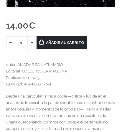
14,00
€
AÑADIR AL CARRITO
Autor: AMADAS SAINATI, MARIO
Editorial: COLECTIVO LA MÁQUINA
Publicado en: 2025
ISBN: 978-84-125234-6-1
Desde una particular mirada doble —crítica y lúcida en el
análisis de lo social, a la par de sensible para encontrar belleza
en los detalles y momentos de lo cotidiano—, Mario Amadas
narra su experiencia como voluntario en una ecoaldea de
Ghana cuestionando los mitos con los que el paternalismo
europeo construye la así llamada «experiencia africana»