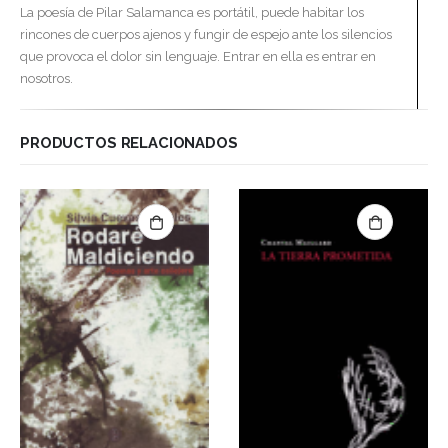
La poesía de Pilar Salamanca es portátil, puede habitar los
rincones de cuerpos ajenos y fungir de espejo ante los silencios
que provoca el dolor sin lenguaje. Entrar en ella es entrar en
nosotros.
PRODUCTOS RELACIONADOS