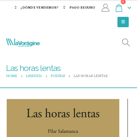
0
¿DÓNDE VENDEMOS?
PAGO SEGURO
Las horas lentas
HOME
LIBRERÍA
POESÍAS
LAS HORAS LENTAS