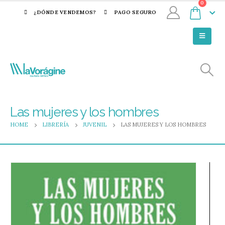
0
¿DÓNDE VENDEMOS?
PAGO SEGURO
Las mujeres y los hombres
HOME
LIBRERÍA
JUVENIL
LAS MUJERES Y LOS HOMBRES