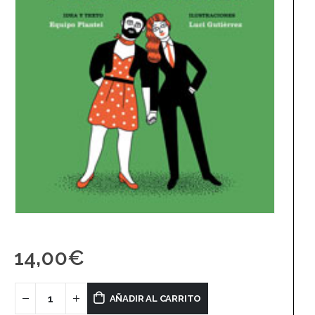
14,00
€
AÑADIR AL CARRITO