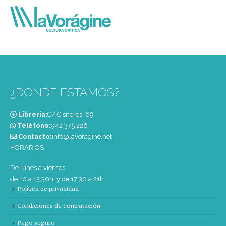
¿DONDE ESTAMOS?
Librería:
C/ Cisneros, 69
Teléfono:
‭942 375 226‬
Contacto:
info@lavoragine.net
HORARIOS
De lunes a viernes
de 10 a 13:30h. y de 17:30 a 21h.
Política de privacidad
Condiciones de contratación
Pago seguro