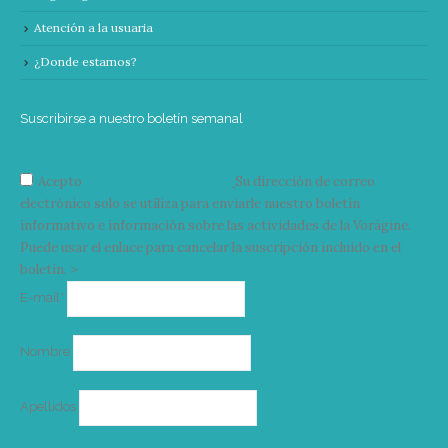
Atención a la usuaria
¿Donde estamos?
Suscribirse a nuestro boletín semanal
Acepto
condiciones y términos
Su dirección de correo
electrónico solo se utiliza para enviarle nuestro boletín
informativo e información sobre las actividades de la Vorágine.
Puede usar el enlace para cancelar la suscripción incluido en el
boletín. >
Correo
E-mail*
electrónico
Nombre
Apellidos