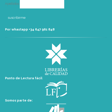
Apellidos
Por whastapp +34 ‭647 961 848‬
Punto de Lectura fácil
Somos parte de: