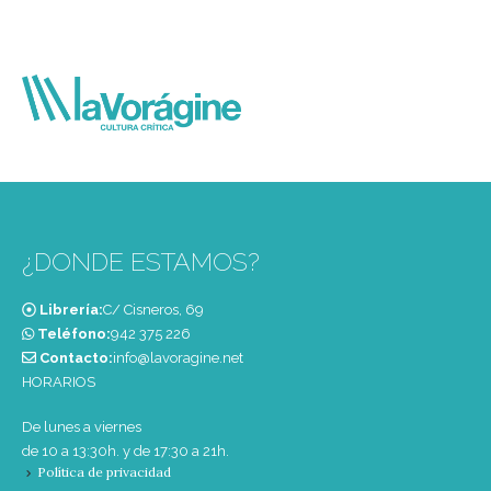
¿DONDE ESTAMOS?
Librería:
C/ Cisneros, 69
Teléfono:
‭942 375 226‬
Contacto:
info@lavoragine.net
HORARIOS
De lunes a viernes
de 10 a 13:30h. y de 17:30 a 21h.
Política de privacidad