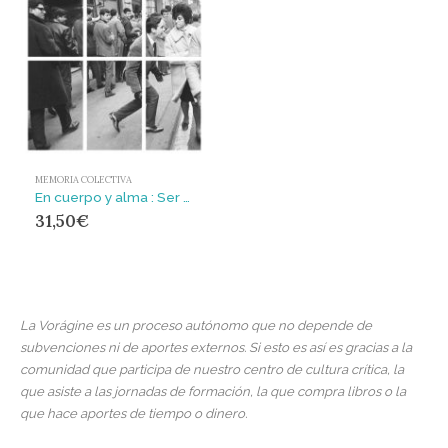
MEMORIA COLECTIVA
En cuerpo y alma : Ser mujer en tiempos de Franco
31,50
€
La Vorágine es un proceso autónomo que no depende de
subvenciones ni de aportes externos. Si esto es así es gracias a la
comunidad que participa de nuestro centro de cultura crítica, la
que asiste a las jornadas de formación, la que compra libros o la
que hace aportes de tiempo o dinero.