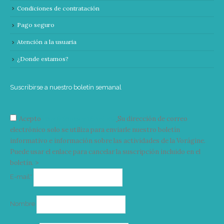
Condiciones de contratación
Pago seguro
Atención a la usuaria
¿Donde estamos?
Suscribirse a nuestro boletín semanal
Acepto
condiciones y términos
Su dirección de correo
electrónico solo se utiliza para enviarle nuestro boletín
informativo e información sobre las actividades de la Vorágine.
Puede usar el enlace para cancelar la suscripción incluido en el
boletín. >
Correo
E-mail*
electrónico
Nombre