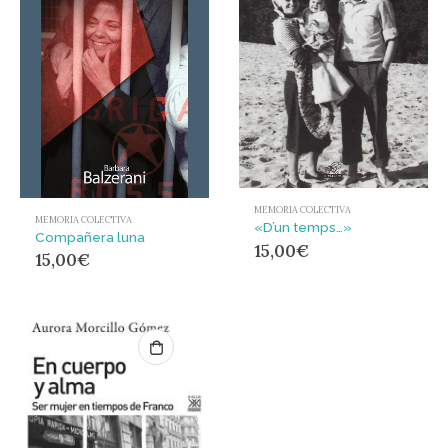
MEMORIA COLECTIVA
MEMORIA COLECTIVA
«D’un temps…»
Compañera luna
15,00
€
15,00
€