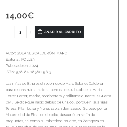
14,00
€
AÑADIR AL CARRITO
Autor: SOLANES CALDERÓN, MARC
Editorial: POLLEN
Publicado en: 2024
ISBN: 978-84-18580-96-3
Las niñas de Elna es el recorrido de Marc Solanes Calderón
para reconstruir la historia perdida de su bisabuela, María
Ferrer Ferrer, madre, sombrerera y militante durante la Guerra
Civil. Se dice que nació debajo de una col, porque ni sus hijas,
Teresa, Pilar, Luisa y Núria, sabían demasiado. Su paso por la
Maternidad de Elna, en el exilio, despertó un sinfín de
preguntas, así como su misteriosa muerte, en Zaragoza en