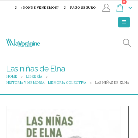
0
¿DÓNDE VENDEMOS?
PAGO SEGURO
Las niñas de Elna
HOME
LIBRERÍA
HISTORIA Y MEMORIA
,
MEMORIA COLECTIVA
LAS NIÑAS DE ELNA