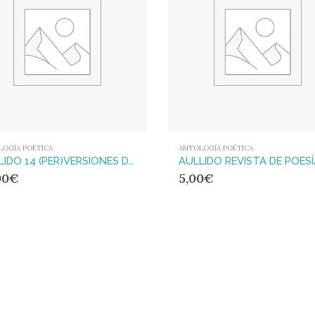
LOGÍA POÉTICA
ANTOLOGÍA POÉTICA
AULLIDO 14 (PER)VERSIONES DESDE EL PARAÍSO
00
€
5,00
€