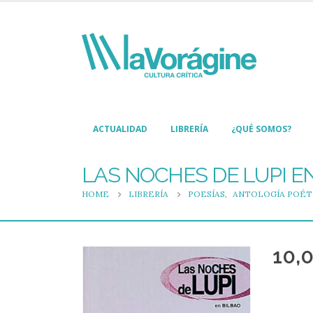
ACTUALIDAD
LIBRERÍA
¿QUÉ SOMOS?
LAS NOCHES DE LUPI E
HOME
LIBRERÍA
POESÍAS
,
ANTOLOGÍA POÉT
10,