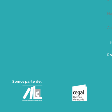
N
Ap
Po
Somos parte de: