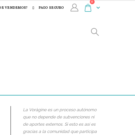
0
DE VENDEMOS?
PAGO SEGURO
La Vorágine es un proceso autónomo
que no depende de subvenciones ni
de aportes externos. Si esto es así es
gracias a la comunidad que participa