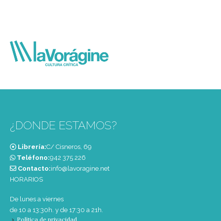
¿DONDE ESTAMOS?
Librería:
C/ Cisneros, 69
Teléfono:
‭942 375 226‬
Contacto:
info@lavoragine.net
HORARIOS
De lunes a viernes
de 10 a 13:30h. y de 17:30 a 21h.
Política de privacidad