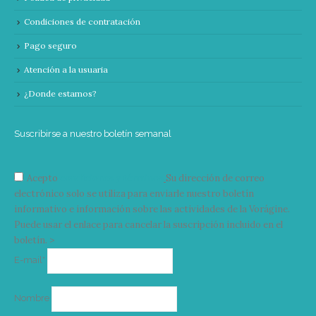
Condiciones de contratación
Pago seguro
Atención a la usuaria
¿Donde estamos?
Suscribirse a nuestro boletín semanal
Acepto
condiciones y términos
Su dirección de correo
electrónico solo se utiliza para enviarle nuestro boletín
informativo e información sobre las actividades de la Vorágine.
Puede usar el enlace para cancelar la suscripción incluido en el
boletín. >
Correo
E-mail*
electrónico
Nombre