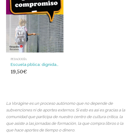
PEDAGOGÍA
Escuela pblica: dignidad y compromiso
19,50
€
La Vorágine es un proceso autónomo que no depende de
subvenciones ni de aportes externos. Si esto es así es gracias a la
comunidad que participa de nuestro centro de cultura crítica, la
que asiste a las jornadas de formación, la que compra libros o la
que hace aportes de tiempo o dinero.