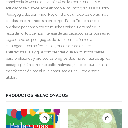
conciencia (o «concientización») de las opresiones. Este
educador se hizo célebre en todo el mundo gracias a su libro
Pedagogía del oprimido. Hoy en día, es una de las obras más
citadas en el mundo; sin embargo, Paulo Freire ha sido
olvidado por completo en muchos países. Pero más que
recordarlo, lo que nos interesa de las pedagogías críticas es el
legado vivo de pedagogías de transformación social,
catalogadas como feministas, queer, descoloniales,
antirracistas… Hay que comprender que en muchos países,
para profesores y profesoras progresistas, no se trata de aplicar
pedagogías únicamente «alternativas», sino de apuntar a la
transformación social que conduzca a una justicia social
global.
PRODUCTOS RELACIONADOS