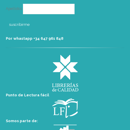
Apellidos
Por whastapp +34 ‭647 961 848‬
Punto de Lectura fácil
Somos parte de: