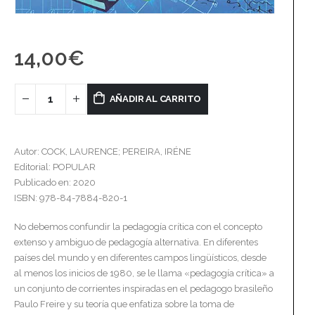
14,00
€
AÑADIR AL CARRITO
Autor: COCK, LAURENCE; PEREIRA, IRÉNE
Editorial: POPULAR
Publicado en: 2020
ISBN: 978-84-7884-820-1
No debemos confundir la pedagogía crítica con el concepto
extenso y ambiguo de pedagogía alternativa. En diferentes
países del mundo y en diferentes campos lingüísticos, desde
al menos los inicios de 1980, se le llama «pedagogía crítica» a
un conjunto de corrientes inspiradas en el pedagogo brasileño
Paulo Freire y su teoría que enfatiza sobre la toma de