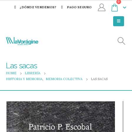
0
¿DÓNDE VENDEMOS?
PAGO SEGURO
Las sacas
HOME
LIBRERÍA
HISTORIA Y MEMORIA
,
MEMORIA COLECTIVA
LAS SACAS