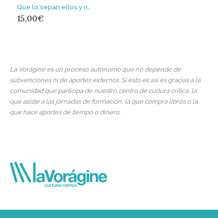
Que lo sepan ellos y no lo olvidemos nosotros : el inverosímil verano del 36 en Cataluña
15,00
€
La Vorágine es un proceso autónomo que no depende de
subvenciones ni de aportes externos. Si esto es así es gracias a la
comunidad que participa de nuestro centro de cultura crítica, la
que asiste a las jornadas de formación, la que compra libros o la
que hace aportes de tiempo o dinero.