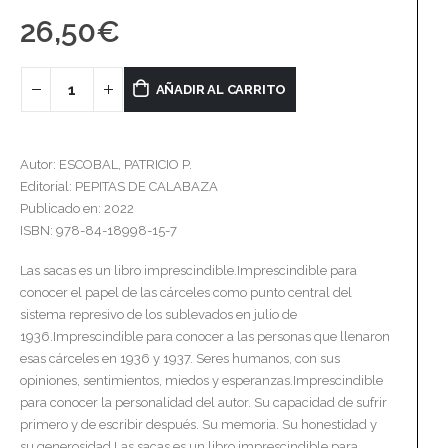
26,50
€
AÑADIR AL CARRITO
Autor: ESCOBAL, PATRICIO P.
Editorial: PEPITAS DE CALABAZA
Publicado en: 2022
ISBN: 978-84-18998-15-7
Las sacas es un libro imprescindible.Imprescindible para
conocer el papel de las cárceles como punto central del
sistema represivo de los sublevados en julio de
1936.Imprescindible para conocer a las personas que llenaron
esas cárceles en 1936 y 1937. Seres humanos, con sus
opiniones, sentimientos, miedos y esperanzas.Imprescindible
para conocer la personalidad del autor. Su capacidad de sufrir
primero y de escribir después. Su memoria. Su honestidad y
su generosidad.Las sacas es un libro imprescindible para