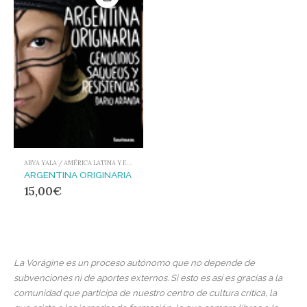
ABYA YALA / AMÉRICA LATINA Y EL CARIBE
ARGENTINA ORIGINARIA
15,00
€
La Vorágine es un proceso autónomo que no depende de
subvenciones ni de aportes externos. Si esto es así es gracias a la
comunidad que participa de nuestro centro de cultura crítica, la