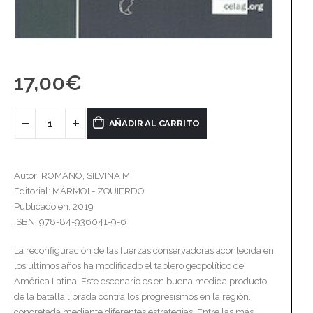
17,00
€
AÑADIR AL CARRITO
Autor: ROMANO, SILVINA M.
Editorial: MÁRMOL-IZQUIERDO
Publicado en: 2019
ISBN: 978-84-936041-9-6
La reconfiguración de las fuerzas conservadoras acontecida en
los últimos años ha modificado el tablero geopolítico de
América Latina. Este escenario es en buena medida producto
de la batalla librada contra los progresismos en la región,
concretada mediante diferentes estrategias. Entre las más