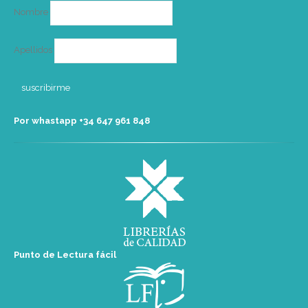
Nombre
Apellidos
Por whastapp +34 ‭647 961 848‬
Punto de Lectura fácil