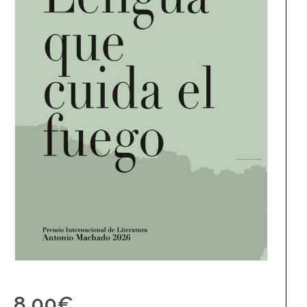
8,00
€