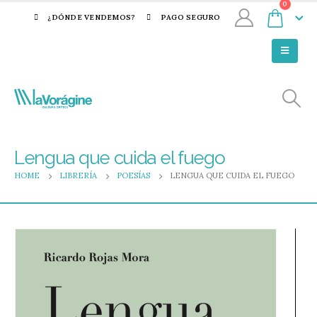
0
¿DÓNDE VENDEMOS?
PAGO SEGURO
Lengua que cuida el fuego
HOME
LIBRERÍA
POESÍAS
LENGUA QUE CUIDA EL FUEGO