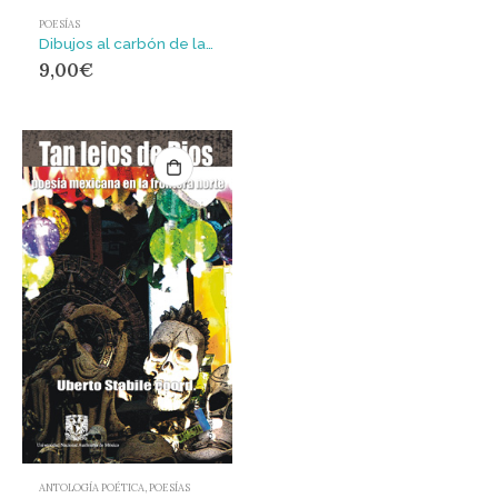
POESÍAS
Dibujos al carbón de la flor y la abeja para Amy
9,00
€
ANTOLOGÍA POÉTICA
,
POESÍAS