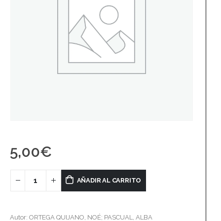
5,00
€
AÑADIR AL CARRITO
Autor: ORTEGA QUIJANO, NOÉ; PASCUAL, ALBA