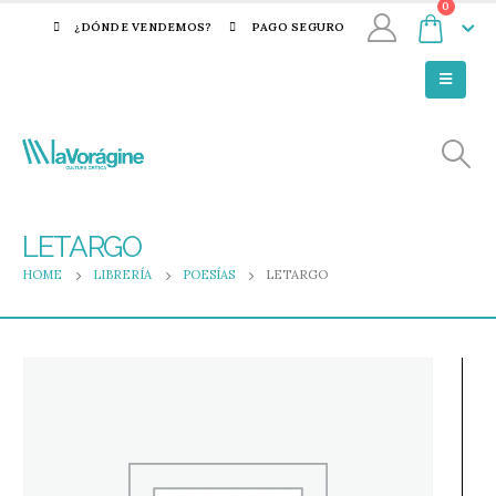
0
¿DÓNDE VENDEMOS?
PAGO SEGURO
LETARGO
HOME
LIBRERÍA
POESÍAS
LETARGO