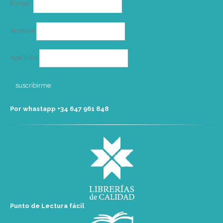
E-mail*
electrónico
Nombre
Apellidos
Por whastapp +34 ‭647 961 848‬
Punto de Lectura fácil