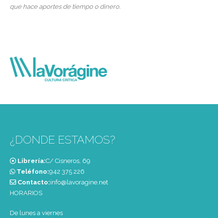
que hace aportes de tiempo o dinero.
¿DONDE ESTAMOS?
Librería:
C/ Cisneros, 69
Teléfono:
‭942 375 226‬
Contacto:
info@lavoragine.net
HORARIOS
De lunes a viernes