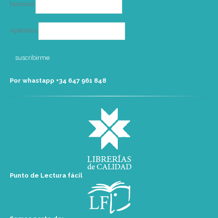
Nombre
Apellidos
Por whastapp +34 ‭647 961 848‬
Punto de Lectura fácil