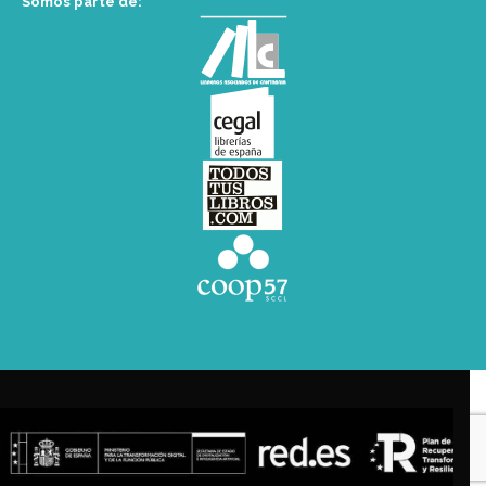
Somos parte de: