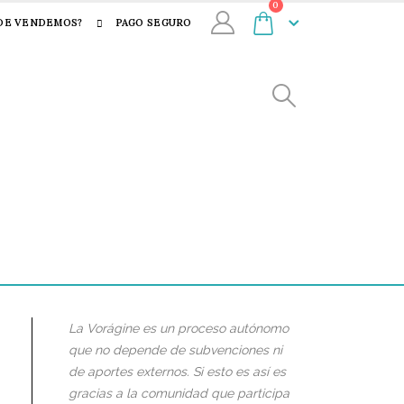
0
DE VENDEMOS?
PAGO SEGURO
La Vorágine es un proceso autónomo
que no depende de subvenciones ni
de aportes externos. Si esto es así es
gracias a la comunidad que participa