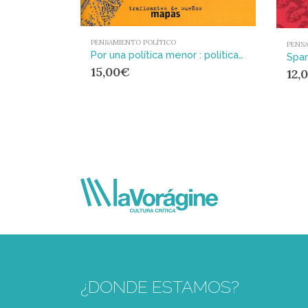
PENSAMIENTO POLÍTICO
PENSA
Por una política menor : política y acontecimiento en las sociedades de control
15,00
€
12,
¿DONDE ESTAMOS?