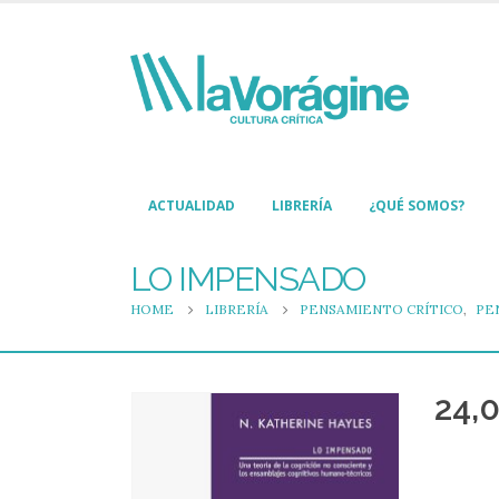
ACTUALIDAD
LIBRERÍA
¿QUÉ SOMOS?
LO IMPENSADO
HOME
LIBRERÍA
PENSAMIENTO CRÍTICO
,
PE
24,