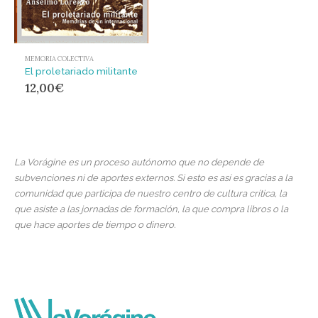
MEMORIA COLECTIVA
El proletariado militante
12,00
€
La Vorágine es un proceso autónomo que no depende de
subvenciones ni de aportes externos. Si esto es así es gracias a la
comunidad que participa de nuestro centro de cultura crítica, la
que asiste a las jornadas de formación, la que compra libros o la
que hace aportes de tiempo o dinero.