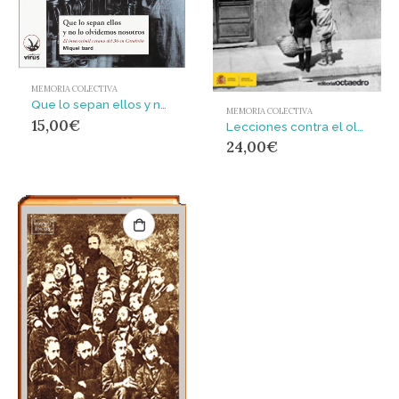
MEMORIA COLECTIVA
Que lo sepan ellos y no lo olvidemos nosotros : el inverosímil verano del 36 en Cataluña
MEMORIA COLECTIVA
15,00
€
Lecciones contra el olvido : Memoria de la educación y educación de la memoria
24,00
€