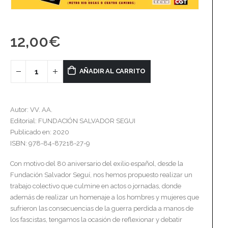
12,00
€
AÑADIR AL CARRITO
Autor: VV. AA.
Editorial: FUNDACIÓN SALVADOR SEGUI
Publicado en: 2020
ISBN: 978-84-87218-27-9
Con motivo del 80 aniversario del exilio español, desde la
Fundación Salvador Seguí, nos hemos propuesto realizar un
trabajo colectivo que culmine en actos o jornadas, donde
además de realizar un homenaje a los hombres y mujeres que
sufrieron las consecuencias de la guerra perdida a manos de
los fascistas, tengamos la ocasión de reflexionar y debatir