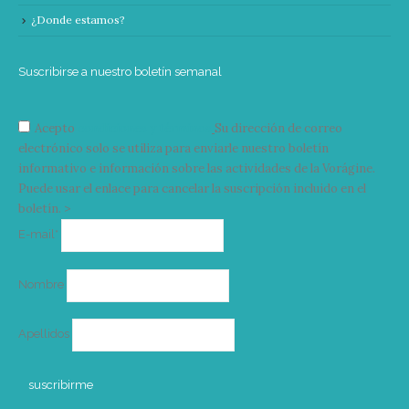
¿Donde estamos?
Suscribirse a nuestro boletín semanal
Acepto
condiciones y términos
Su dirección de correo
electrónico solo se utiliza para enviarle nuestro boletín
informativo e información sobre las actividades de la Vorágine.
Puede usar el enlace para cancelar la suscripción incluido en el
boletín. >
Correo
E-mail*
electrónico
Nombre
Apellidos