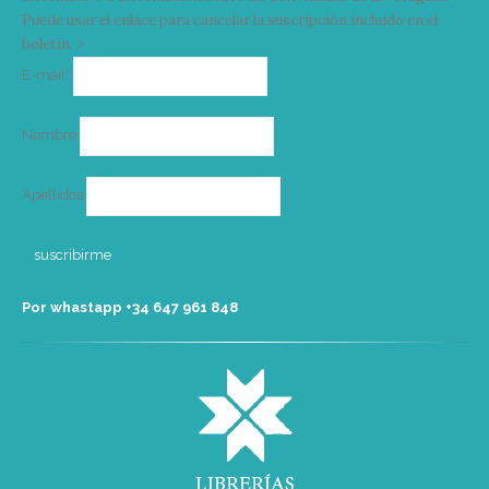
Puede usar el enlace para cancelar la suscripción incluido en el
boletín. >
Correo
E-mail*
electrónico
Nombre
Apellidos
Por whastapp +34 ‭647 961 848‬