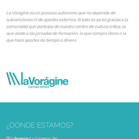
La Vorágine es un proceso autónomo que no depende de
subvenciones ni de aportes externos. Si esto es así es gracias a la
comunidad que participa de nuestro centro de cultura crítica, la
que asiste a las jornadas de formación, la que compra libros o la
que hace aportes de tiempo o dinero.
¿DONDE ESTAMOS?
Librería:
C/ Cisneros, 69