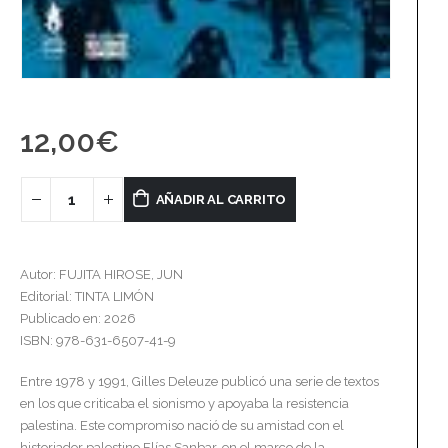
12,00
€
AÑADIR AL CARRITO
Autor: FUJITA HIROSE, JUN
Editorial: TINTA LIMÓN
Publicado en: 2026
ISBN: 978-631-6507-41-9
Entre 1978 y 1991, Gilles Deleuze publicó una serie de textos
en los que criticaba el sionismo y apoyaba la resistencia
palestina. Este compromiso nació de su amistad con el
historiador palestino Elías Sanbar, en el marco de la