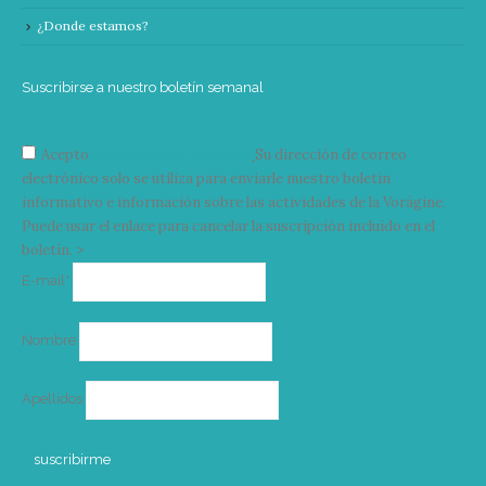
¿Donde estamos?
Suscribirse a nuestro boletín semanal
Acepto
condiciones y términos
Su dirección de correo
electrónico solo se utiliza para enviarle nuestro boletín
informativo e información sobre las actividades de la Vorágine.
Puede usar el enlace para cancelar la suscripción incluido en el
boletín. >
Correo
E-mail*
electrónico
Nombre
Apellidos