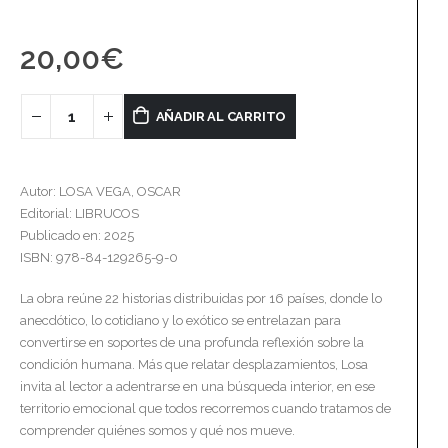
20,00
€
AÑADIR AL CARRITO
Autor: LOSA VEGA, OSCAR
Editorial: LIBRUCOS
Publicado en: 2025
ISBN: 978-84-129265-9-0
La obra reúne 22 historias distribuidas por 16 países, donde lo
anecdótico, lo cotidiano y lo exótico se entrelazan para
convertirse en soportes de una profunda reflexión sobre la
condición humana. Más que relatar desplazamientos, Losa
invita al lector a adentrarse en una búsqueda interior, en ese
territorio emocional que todos recorremos cuando tratamos de
comprender quiénes somos y qué nos mueve.