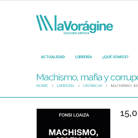
ACTUALIDAD
LIBRERÍA
¿QUÉ SOMOS?
Machismo, mafia y corrupc
HOME
LIBRERÍA
CRÓNICAS
MACHISMO, MA
15,