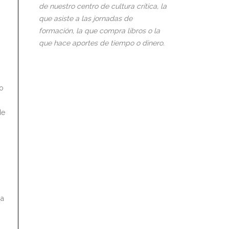
de nuestro centro de cultura crítica, la
que asiste a las jornadas de
formación, la que compra libros o la
que hace aportes de tiempo o dinero.
so
de
 a