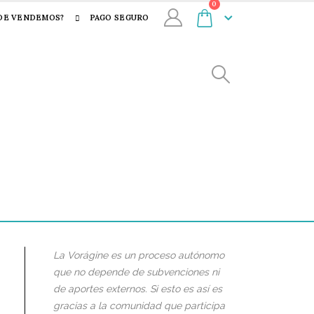
0
DE VENDEMOS?
PAGO SEGURO
La Vorágine es un proceso autónomo
que no depende de subvenciones ni
de aportes externos. Si esto es así es
gracias a la comunidad que participa