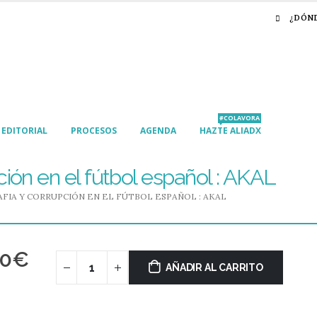
¿DÓN
#COLAVORA
EDITORIAL
PROCESOS
AGENDA
HAZTE ALIADX
ión en el fútbol español : AKAL
FIA Y CORRUPCIÓN EN EL FÚTBOL ESPAÑOL : AKAL
00
€
AÑADIR AL CARRITO