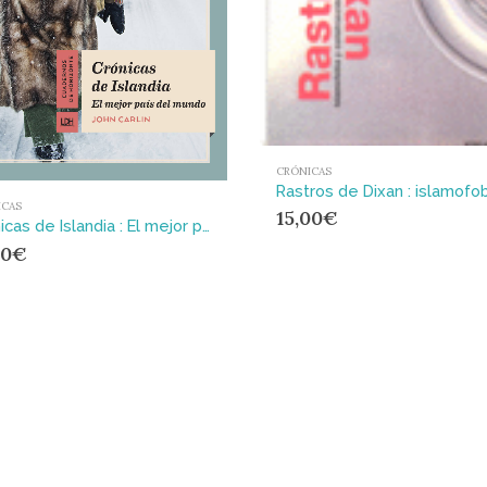
CRÓNICAS
ICAS
15,00
€
Crónicas de Islandia : El mejor país del mundo
00
€