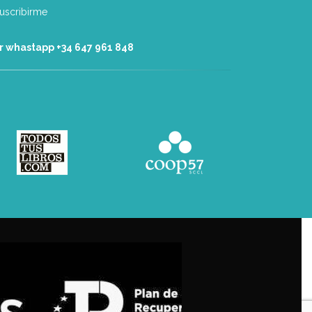
r whastapp +34 ‭647 961 848‬