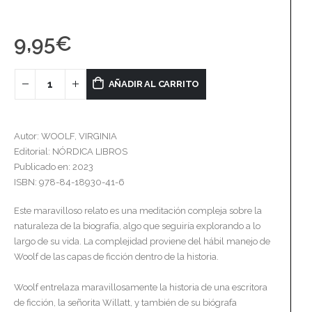
9,95
€
AÑADIR AL CARRITO
Autor: WOOLF, VIRGINIA
Editorial: NÓRDICA LIBROS
Publicado en: 2023
ISBN: 978-84-18930-41-6
Este maravilloso relato es una meditación compleja sobre la
naturaleza de la biografía, algo que seguiría explorando a lo
largo de su vida. La complejidad proviene del hábil manejo de
Woolf de las capas de ficción dentro de la historia.
Woolf entrelaza maravillosamente la historia de una escritora
de ficción, la señorita Willatt, y también de su biógrafa