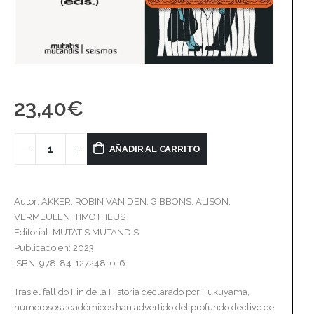
23,40
€
AÑADIR AL CARRITO
Autor: AKKER, ROBIN VAN DEN; GIBBONS, ALISON;
VERMEULEN, TIMOTHEUS
Editorial: MUTATIS MUTANDIS
Publicado en: 2023
ISBN: 978-84-127248-0-6
Tras el fallido Fin de la Historia declarado por Fukuyama,
numerosos académicos han advertido del profundo declive de