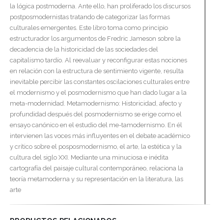
la lógica postmoderna. Ante ello, han proliferado los discursos
postposmodernistas tratando de categorizar las formas
culturales emergentes. Este libro toma como principio
estructurador los argumentos de Fredric Jameson sobre la
decadencia de la historicidad de las sociedades del
capitalismo tardío. Al reevaluar y reconfigurar estas nociones
en relación con la estructura de sentimiento vigente, resulta
inevitable percibir las constantes oscilaciones culturales entre
el modernismo y el posmodernismo que han dado lugar a la
meta-modernidad. Metamodernismo: Historicidad, afecto y
profundidad después del posmodernismo se erige como el
ensayo canónico en el estudio del me-tamodernismo. En él
intervienen las voces más influyentes en el debate académico
y crítico sobre el posposmodernismo, el arte, la estética y la
cultura del siglo XXI. Mediante una minuciosa e inédita
cartografía del paisaje cultural contemporáneo, relaciona la
teoría metamoderna y su representación en la literatura, las
arte