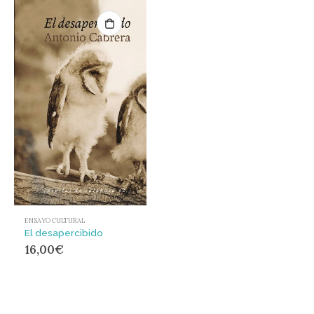
ENSAYO CULTURAL
El desapercibido
16,00
€