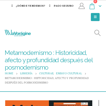
0
¿DÓNDE VENDEMOS?
PAGO SEGURO
Metamodernismo : Historicidad,
afecto y profundidad después del
posmodernismo
HOME
LIBRERÍA
CULTURAS
,
ENSAYO CULTURAL
METAMODERNISMO : HISTORICIDAD, AFECTO Y PROFUNDIDAD
DESPUÉS DEL POSMODERNISMO