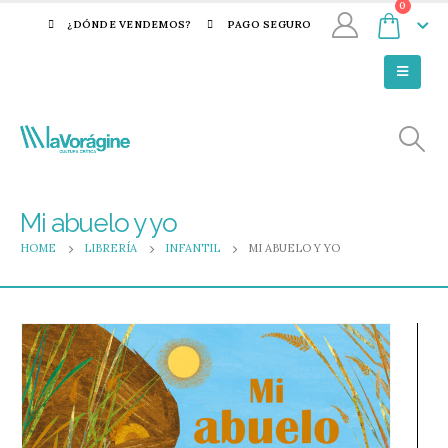
0
¿DÓNDE VENDEMOS?
PAGO SEGURO
Mi abuelo y yo
HOME
LIBRERÍA
INFANTIL
MI ABUELO Y YO