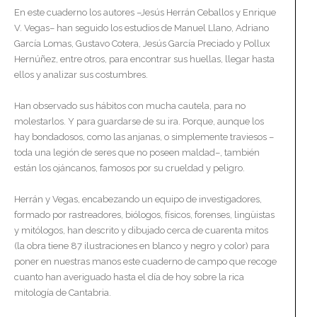
En este cuaderno los autores –Jesús Herrán Ceballos y Enrique
V. Vegas– han seguido los estudios de Manuel Llano, Adriano
García Lomas, Gustavo Cotera, Jesús García Preciado y Pollux
Hernúñez, entre otros, para encontrar sus huellas, llegar hasta
ellos y analizar sus costumbres.
Han observado sus hábitos con mucha cautela, para no
molestarlos. Y para guardarse de su ira. Porque, aunque los
hay bondadosos, como las anjanas, o simplemente traviesos –
toda una legión de seres que no poseen maldad–, también
están los ojáncanos, famosos por su crueldad y peligro.
Herrán y Vegas, encabezando un equipo de investigadores,
formado por rastreadores, biólogos, físicos, forenses, lingüistas
y mitólogos, han descrito y dibujado cerca de cuarenta mitos
(la obra tiene 87 ilustraciones en blanco y negro y color) para
poner en nuestras manos este cuaderno de campo que recoge
cuanto han averiguado hasta el día de hoy sobre la rica
mitología de Cantabria.