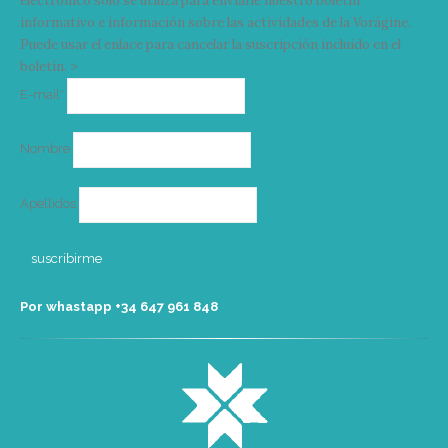
electrónico solo se utiliza para enviarle nuestro boletín
informativo e información sobre las actividades de la Vorágine.
Puede usar el enlace para cancelar la suscripción incluido en el
boletín. >
Correo
E-mail*
electrónico
Nombre
Apellidos
Por whastapp +34 ‭647 961 848‬