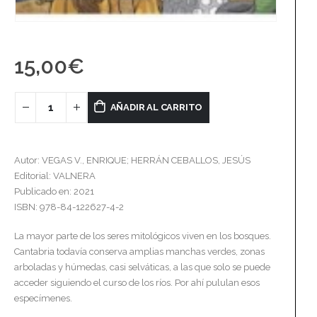
15,00
€
AÑADIR AL CARRITO
Autor: VEGAS V., ENRIQUE; HERRÁN CEBALLOS, JESÚS
Editorial: VALNERA
Publicado en: 2021
ISBN: 978-84-122627-4-2
La mayor parte de los seres mitológicos viven en los bosques.
Cantabria todavía conserva amplias manchas verdes, zonas
arboladas y húmedas, casi selváticas, a las que solo se puede
acceder siguiendo el curso de los ríos. Por ahí pululan esos
especímenes.