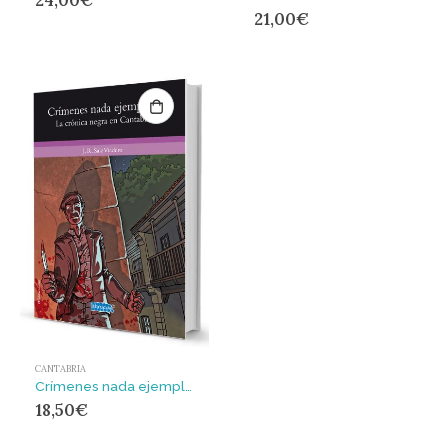
21,00
€
CANTABRIA
Crímenes nada ejemplares : la crónica negra en Cantabria
18,50
€