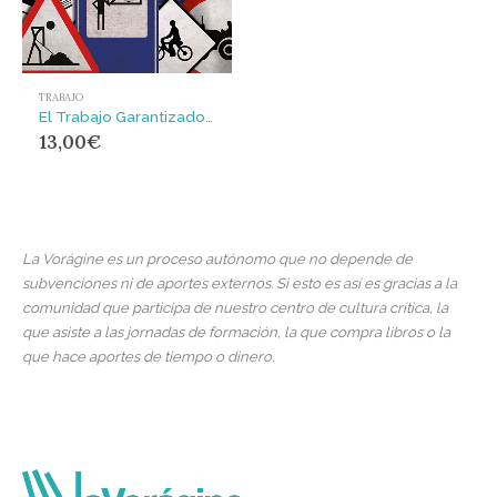
TRABAJO
El Trabajo Garantizado : Una propuesta necesaria frente al desempleo y la precarización
13,00
€
La Vorágine es un proceso autónomo que no depende de
subvenciones ni de aportes externos. Si esto es así es gracias a la
comunidad que participa de nuestro centro de cultura crítica, la
que asiste a las jornadas de formación, la que compra libros o la
que hace aportes de tiempo o dinero.