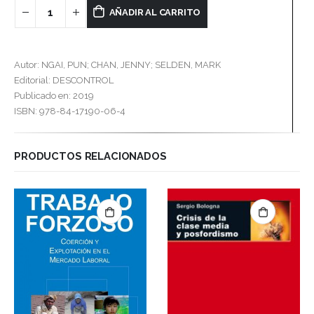
AÑADIR AL CARRITO
Autor: NGAI, PUN; CHAN, JENNY; SELDEN, MARK
Editorial: DESCONTROL
Publicado en: 2019
ISBN: 978-84-17190-06-4
PRODUCTOS RELACIONADOS