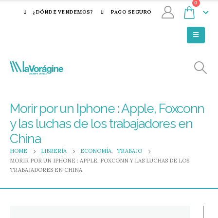
0
¿DÓNDE VENDEMOS?
PAGO SEGURO
Morir por un Iphone : Apple, Foxconn
y las luchas de los trabajadores en
China
HOME
LIBRERÍA
ECONOMÍA
,
TRABAJO
MORIR POR UN IPHONE : APPLE, FOXCONN Y LAS LUCHAS DE LOS
TRABAJADORES EN CHINA