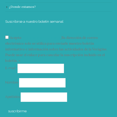
¿Donde estamos?
Suscribirse a nuestro boletín semanal
Acepto
condiciones y términos
Su dirección de correo
electrónico solo se utiliza para enviarle nuestro boletín
informativo e información sobre las actividades de la Vorágine.
Puede usar el enlace para cancelar la suscripción incluido en el
boletín. >
Correo
E-mail*
electrónico
Nombre
Apellidos