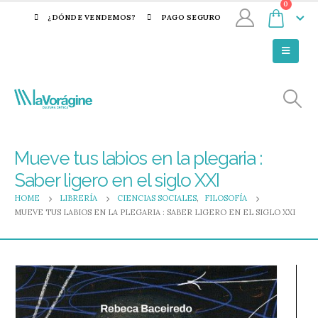
0
¿DÓNDE VENDEMOS?
PAGO SEGURO
Mueve tus labios en la plegaria :
Saber ligero en el siglo XXI
HOME
LIBRERÍA
CIENCIAS SOCIALES
,
FILOSOFÍA
MUEVE TUS LABIOS EN LA PLEGARIA : SABER LIGERO EN EL SIGLO XXI