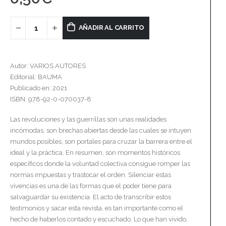
AÑADIR AL CARRITO
Autor: VARIOS AUTORES
Editorial: BAUMA
Publicado en: 2021
ISBN: 978-92-0-070037-8
Las revoluciones y las guerrillas son unas realidades
incómodas, son brechas abiertas desde las cuales se intuyen
mundos posibles, son portales para cruzar la barrera entre el
ideal y la práctica. En resumen, son momentos históricos
específicos donde la voluntad colectiva consigue romper las
normas impuestas y trastocar el orden. Silenciar estas
vivencias es una de las formas que el poder tiene para
salvaguardar su existencia. El acto de transcribir estos
testimonios y sacar esta revista, es tan importante como el
hecho de haberlos contado y escuchado. Lo que han vivido,