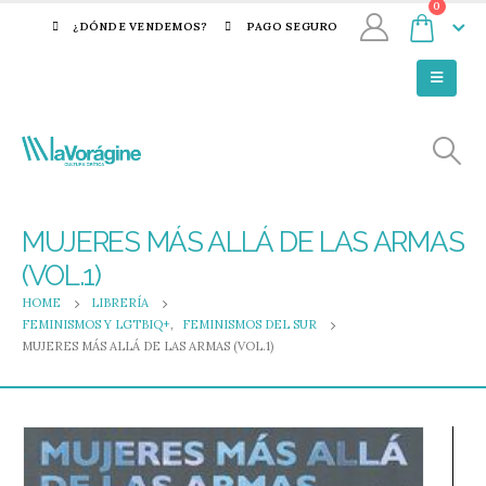
0
¿DÓNDE VENDEMOS?
PAGO SEGURO
MUJERES MÁS ALLÁ DE LAS ARMAS
(VOL.1)
HOME
LIBRERÍA
FEMINISMOS Y LGTBIQ+
,
FEMINISMOS DEL SUR
MUJERES MÁS ALLÁ DE LAS ARMAS (VOL.1)