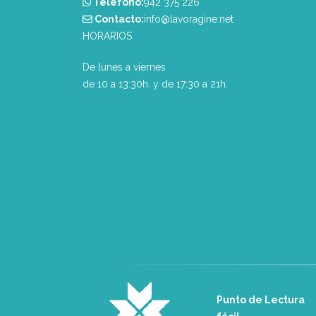
Teléfono:
‭942 375 226‬
Contacto:
info@lavoragine.net
HORARIOS
De lunes a viernes
de 10 a 13:30h. y de 17:30 a 21h.
Punto de Lectura