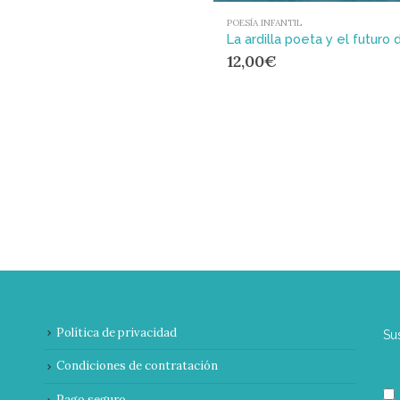
POESÍA INFANTIL
12,00
€
Política de privacidad
Su
Condiciones de contratación
Pago seguro