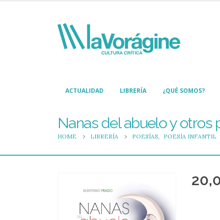
ACTUALIDAD
LIBRERÍA
¿QUÉ SOMOS?
Nanas del abuelo y otros
HOME
LIBRERÍA
POESÍAS
,
POESÍA INFANTIL
20,