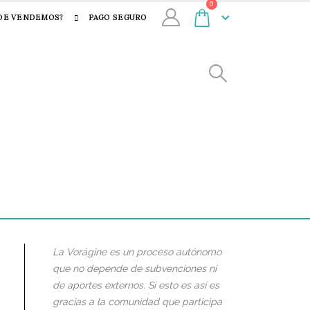
0
DE VENDEMOS?
PAGO SEGURO
La Vorágine es un proceso autónomo
que no depende de subvenciones ni
de aportes externos. Si esto es así es
gracias a la comunidad que participa