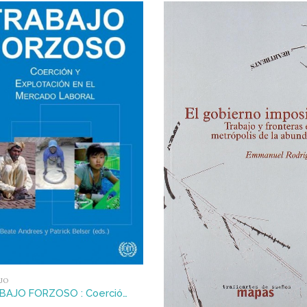
JO
TRABAJO FORZOSO : Coerción y explotación en el mercado laboral