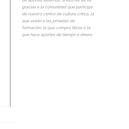
de aportes externos. Si esto es así es
gracias a la comunidad que participa
de nuestro centro de cultura crítica, la
que asiste a las jornadas de
formación, la que compra libros o la
que hace aportes de tiempo o dinero.