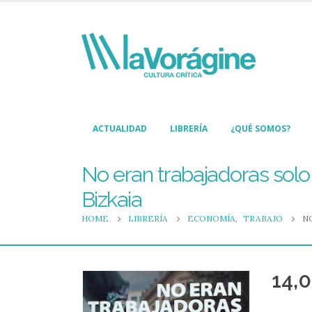
ACTUALIDAD
LIBRERÍA
¿QUÉ SOMOS?
No eran trabajadoras solo 
Bizkaia
HOME
LIBRERÍA
ECONOMÍA
,
TRABAJO
N
14,