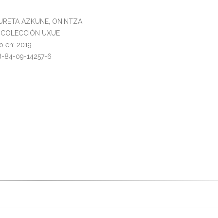
IRURETA AZKUNE, ONINTZA
l: COLECCIÓN UXUE
o en: 2019
8-84-09-14257-6