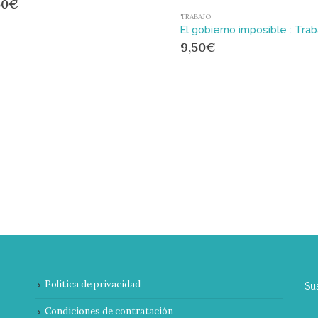
50
€
TRABAJO
9,50
€
Política de privacidad
Su
Condiciones de contratación