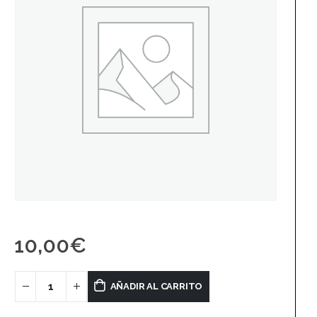
10,00
€
AÑADIR AL CARRITO