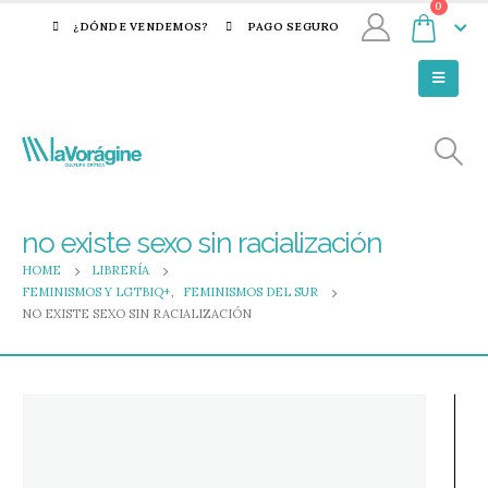
0
¿DÓNDE VENDEMOS?
PAGO SEGURO
no existe sexo sin racialización
HOME
LIBRERÍA
FEMINISMOS Y LGTBIQ+
,
FEMINISMOS DEL SUR
NO EXISTE SEXO SIN RACIALIZACIÓN