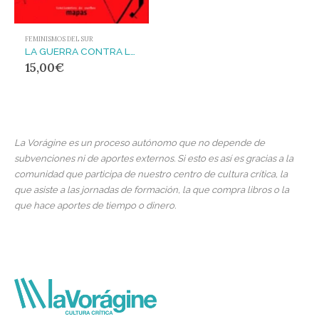
FEMINISMOS DEL SUR
LA GUERRA CONTRA LAS MUJERES
15,00
€
La Vorágine es un proceso autónomo que no depende de
subvenciones ni de aportes externos. Si esto es así es gracias a la
comunidad que participa de nuestro centro de cultura crítica, la
que asiste a las jornadas de formación, la que compra libros o la
que hace aportes de tiempo o dinero.