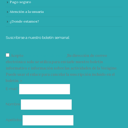
Pago seguro
Atención a la usuaria
¿Donde estamos?
Suscribirse a nuestro boletín semanal
Acepto
condiciones y términos
Su dirección de correo
electrónico solo se utiliza para enviarle nuestro boletín
informativo e información sobre las actividades de la Vorágine.
Puede usar el enlace para cancelar la suscripción incluido en el
boletín. >
Correo
E-mail*
electrónico
Nombre
Apellidos