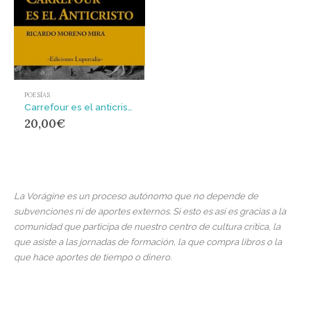
POESÍAS
Carrefour es el anticristo
20,00
€
La Vorágine es un proceso autónomo que no depende de
subvenciones ni de aportes externos. Si esto es así es gracias a la
comunidad que participa de nuestro centro de cultura crítica, la
que asiste a las jornadas de formación, la que compra libros o la
que hace aportes de tiempo o dinero.