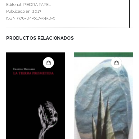
Editorial: PIEDRA PAPEL
Publicado en: 2017
ISBN: 978-84-617-3458-0
PRODUCTOS RELACIONADOS