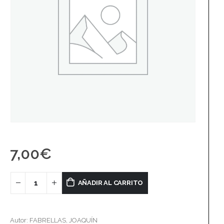
7,00
€
AÑADIR AL CARRITO
Autor: FABRELLAS, JOAQUÍN