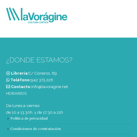
¿DONDE ESTAMOS?
Librería:
C/ Cisneros, 69
Teléfono:
‭942 375 226‬
Contacto:
info@lavoragine.net
HORARIOS
De lunes a viernes
de 10 a 13:30h. y de 17:30 a 21h.
Política de privacidad
Condiciones de contratación