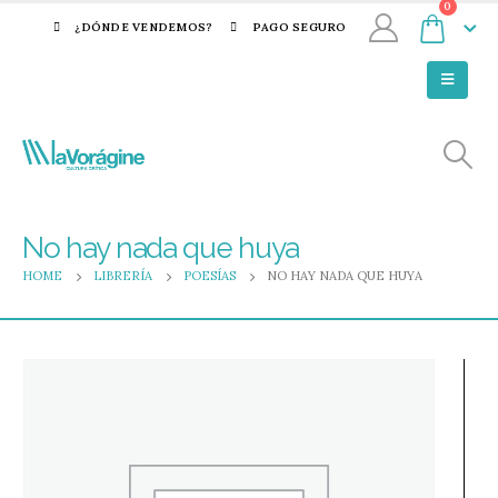
0
¿DÓNDE VENDEMOS?
PAGO SEGURO
No hay nada que huya
HOME
LIBRERÍA
POESÍAS
NO HAY NADA QUE HUYA