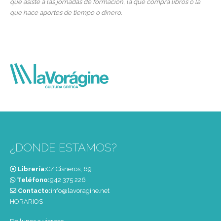
que asiste a las jornadas de formación, la que compra libros o la
que hace aportes de tiempo o dinero.
¿DONDE ESTAMOS?
Librería:
C/ Cisneros, 69
Teléfono:
‭942 375 226‬
Contacto:
info@lavoragine.net
HORARIOS