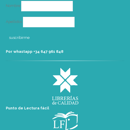
Nombre
Apellidos
Por whastapp +34 ‭647 961 848‬
Punto de Lectura fácil