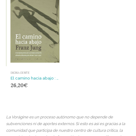
DIGNA GENTE
El camino hacia abajo : Consideraciones de un revolucionario alemán sobre una gran época (1900-1950)
26,20
€
La Vorágine es un proceso autónomo que no depende de
subvenciones ni de aportes externos. Si esto es así es gracias a la
comunidad que participa de nuestro centro de cultura crítica, la