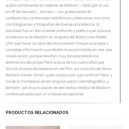
acabó combinando el material de Baldwin —leído por la voz
en off de Samuel L. Jackson— con grabaciones de
conferencias y entrevistas radiofónicas y televisivas, así como
con fotogramas y fotografías de diversa procedencia. El
resultado fue un documental profundo y poético que subraya
la relevancia de Baldwin en la época del Black Lives Matter.
¿Por qué hacer un libro del documental? Porque la amplia y
compleja información que destila no es asimilable en una sola
visualización; porque resultan muy esclarecedores los
testimonios del propio Peck acerca de los cuatro años que
duró el proceso de elaboración del film, así como los de Gloria
Baldwin Karefa-Smart, quien explica por qué confió en Peck, y
los de la montadora de tan singular pieza cinematográfica; y
también, por el puro placer de leer textos inéditos de Baldwin
contextualizados por un cineasta excepcional.
PRODUCTOS RELACIONADOS