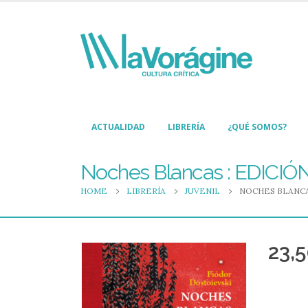
ACTUALIDAD
LIBRERÍA
¿QUÉ SOMOS?
Noches Blancas : EDICIÓ
HOME
LIBRERÍA
JUVENIL
NOCHES BLANCA
23,