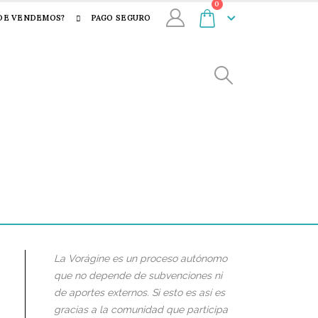
0
DE VENDEMOS?
PAGO SEGURO
La Vorágine es un proceso autónomo
que no depende de subvenciones ni
de aportes externos. Si esto es así es
gracias a la comunidad que participa