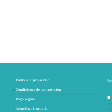
Política de privacidad
Su
Condiciones de contratación
Pago seguro
co
Atención a la usuaria
nu