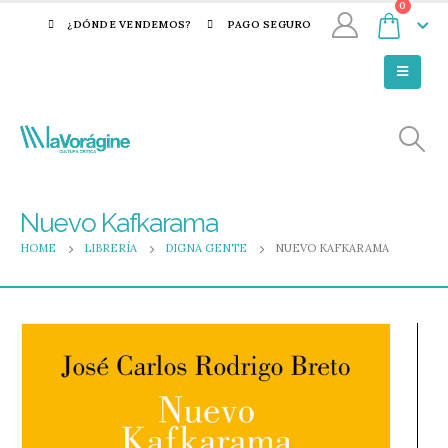
0
¿DÓNDE VENDEMOS?
PAGO SEGURO
Nuevo Kafkarama
HOME
LIBRERÍA
DIGNA GENTE
NUEVO KAFKARAMA