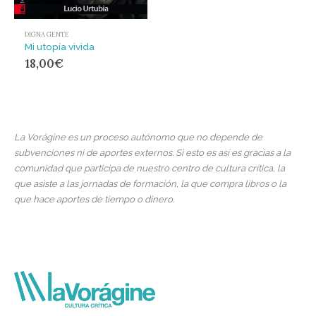
DIGNA GENTE
Mi utopía vivida
18,00
€
La Vorágine es un proceso autónomo que no depende de
subvenciones ni de aportes externos. Si esto es así es gracias a la
comunidad que participa de nuestro centro de cultura crítica, la
que asiste a las jornadas de formación, la que compra libros o la
que hace aportes de tiempo o dinero.