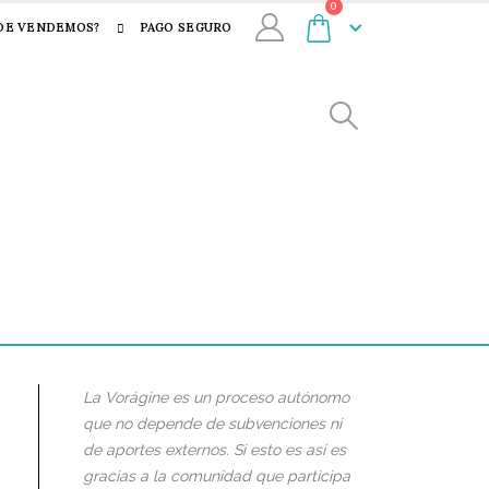
0
DE VENDEMOS?
PAGO SEGURO
La Vorágine es un proceso autónomo
que no depende de subvenciones ni
de aportes externos. Si esto es así es
gracias a la comunidad que participa