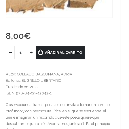
8,00
€
AÑADIR AL CARRITO
Autor: COLLADO BASCUÑANA, ADRIÀ
Editorial: EL GRILLO LIBERTARIO
Publicado en: 2022
ISBN: 978-84-09-42042-1
Observaciones, trazos, pedazos nos invita a tomar un camino
profundo y con hermosura lírica, en el que se encuentra, al
leer e imaginar, un recorrido que éste poeta quiere que
descubramos junto a él. Avanzamos junto a él. Es el principio