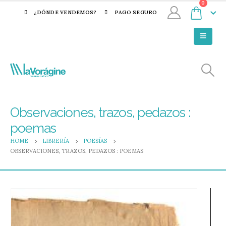
0
¿DÓNDE VENDEMOS?
PAGO SEGURO
Observaciones, trazos, pedazos :
poemas
HOME
LIBRERÍA
POESÍAS
OBSERVACIONES, TRAZOS, PEDAZOS : POEMAS