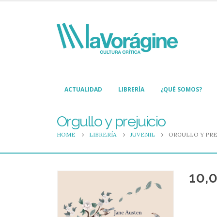
ACTUALIDAD
LIBRERÍA
¿QUÉ SOMOS?
Orgullo y prejuicio
HOME
LIBRERÍA
JUVENIL
ORGULLO Y PRE
10,