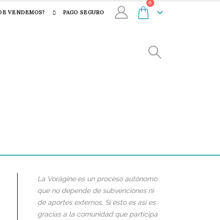
0
DE VENDEMOS?
PAGO SEGURO
La Vorágine es un proceso autónomo
que no depende de subvenciones ni
de aportes externos. Si esto es así es
gracias a la comunidad que participa