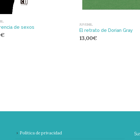
IL
JUVENIL
rencia de sexos
El retrato de Dorian Gray
0
€
13,00
€
Política de privacidad
Su