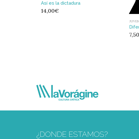
Así es la dictadura
14,00
€
JUVEN
Dife
7,5
¿DONDE ESTAMOS?