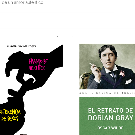
o de un amor auténtico.