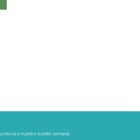
scribirse a nuestro boletín semanal