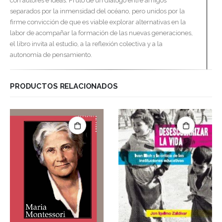
con autores e ideas. Fruto de un diálogo entre amigos
separados por la inmensidad del océano, pero unidos por la
firme convicción de que es viable explorar alternativas en la
labor de acompañar la formación de las nuevas generaciones,
el libro invita al estudio, a la reflexión colectiva y a la
autonomía de pensamiento.
PRODUCTOS RELACIONADOS