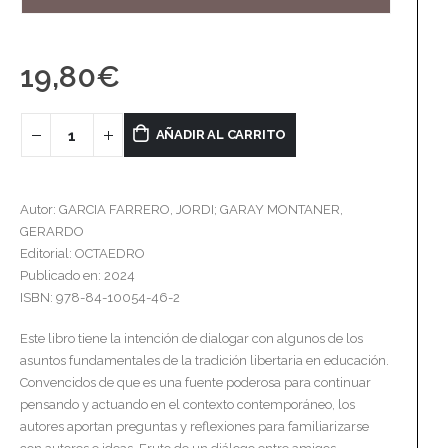
19,80
€
AÑADIR AL CARRITO
Autor: GARCIA FARRERO, JORDI; GARAY MONTANER,
GERARDO
Editorial: OCTAEDRO
Publicado en: 2024
ISBN: 978-84-10054-46-2
Este libro tiene la intención de dialogar con algunos de los
asuntos fundamentales de la tradición libertaria en educación.
Convencidos de que es una fuente poderosa para continuar
pensando y actuando en el contexto contemporáneo, los
autores aportan preguntas y reflexiones para familiarizarse